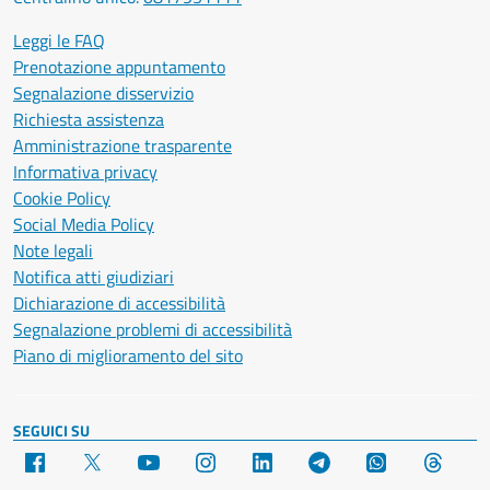
Leggi le FAQ
Prenotazione appuntamento
Segnalazione disservizio
Richiesta assistenza
Amministrazione trasparente
Informativa privacy
Cookie Policy
Social Media Policy
Note legali
Notifica atti giudiziari
Dichiarazione di accessibilità
Segnalazione problemi di accessibilità
Piano di miglioramento del sito
SEGUICI SU
Facebook
X
YouTube
Instagram
LinkedIn
Telegram
WhatsApp
Threa