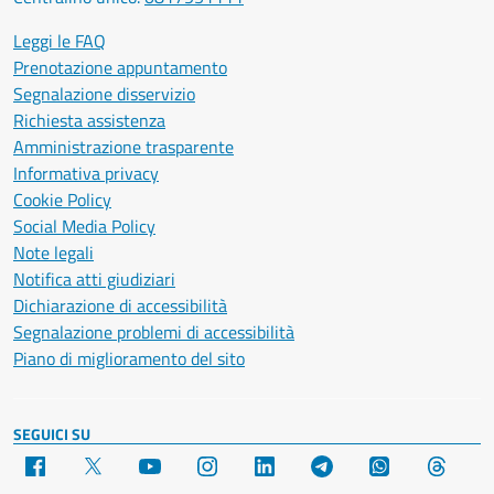
Leggi le FAQ
Prenotazione appuntamento
Segnalazione disservizio
Richiesta assistenza
Amministrazione trasparente
Informativa privacy
Cookie Policy
Social Media Policy
Note legali
Notifica atti giudiziari
Dichiarazione di accessibilità
Segnalazione problemi di accessibilità
Piano di miglioramento del sito
SEGUICI SU
Facebook
X
YouTube
Instagram
LinkedIn
Telegram
WhatsApp
Threa