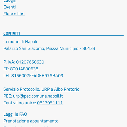
Luoghi
Eventi
Elenco libri
CONTATTI
Comune di Napoli
Palazzo San Giacomo, Piazza Municipio - 80133
P. IVA: 01207650639
CF: 80014890638
LEI: 8156007FF4DEB97ABA09
Servizio Protocollo, URP e Albo Pretorio
PEC:
urp@pec.comune.napoli.it
Centralino unico:
0817951111
Leggi le FAQ
Prenotazione appuntamento