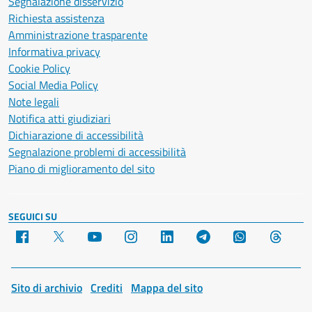
Segnalazione disservizio
Richiesta assistenza
Amministrazione trasparente
Informativa privacy
Cookie Policy
Social Media Policy
Note legali
Notifica atti giudiziari
Dichiarazione di accessibilità
Segnalazione problemi di accessibilità
Piano di miglioramento del sito
SEGUICI SU
Facebook
X
YouTube
Instagram
LinkedIn
Telegram
WhatsApp
Threa
Sito di archivio
Crediti
Mappa del sito