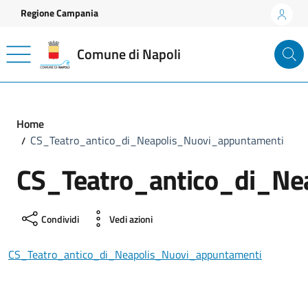
Vai ai contenuti
Vai al footer
Regione Campania
Comune di Napoli
Home
CS_Teatro_antico_di_Neapolis_Nuovi_appuntamenti
CS_Teatro_antico_di_Ne
Condividi
Vedi azioni
CS_Teatro_antico_di_Neapolis_Nuovi_appuntamenti