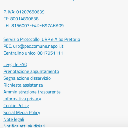
P. IVA: 01207650639
CF: 80014890638
LEI: 8156007FF4DEB97ABA09
Servizio Protocollo, URP e Albo Pretorio
PEC:
urp@pec.comune.napoli.it
Centralino unico:
0817951111
Leggi le FAQ
Prenotazione appuntamento
Segnalazione disservizio
Richiesta assistenza
Amministrazione trasparente
Informativa privacy
Cookie Policy
Social Media Policy
Note legali
Notifica atti giudiziari