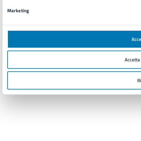
Marketing
Accet
Accetta 
Ri