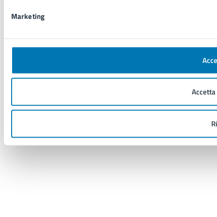
Marketing
Accet
Accetta 
Ri