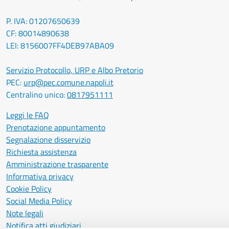
P. IVA: 01207650639
CF: 80014890638
LEI: 8156007FF4DEB97ABA09
Servizio Protocollo, URP e Albo Pretorio
PEC:
urp@pec.comune.napoli.it
Centralino unico:
0817951111
Leggi le FAQ
Prenotazione appuntamento
Segnalazione disservizio
Richiesta assistenza
Amministrazione trasparente
Informativa privacy
Cookie Policy
Social Media Policy
Note legali
Notifica atti giudiziari