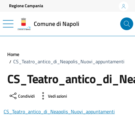
Vai ai contenuti
Vai al footer
Regione Campania
Comune di Napoli
Home
CS_Teatro_antico_di_Neapolis_Nuovi_appuntamenti
CS_Teatro_antico_di_Ne
Condividi
Vedi azioni
CS_Teatro_antico_di_Neapolis_Nuovi_appuntamenti