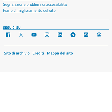
Segnalazione problemi di accessibilità
Piano di miglioramento del sito
SEGUICI SU
Facebook
X
YouTube
Instagram
LinkedIn
Telegram
WhatsApp
Threa
Sito di archivio
Crediti
Mappa del sito