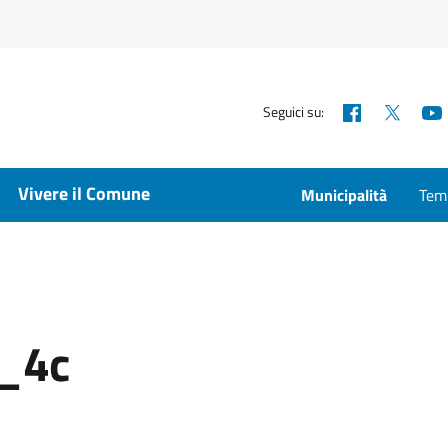
Facebook
X
Seguici su:
Vivere il Comune
Municipalità
Temp
i_4c