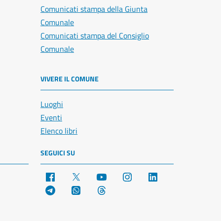
Comunicati stampa della Giunta
Comunale
Comunicati stampa del Consiglio
Comunale
VIVERE IL COMUNE
Luoghi
Eventi
Elenco libri
SEGUICI SU
Facebook
X
YouTube
Instagram
LinkedIn
Telegram
WhatsApp
Threads