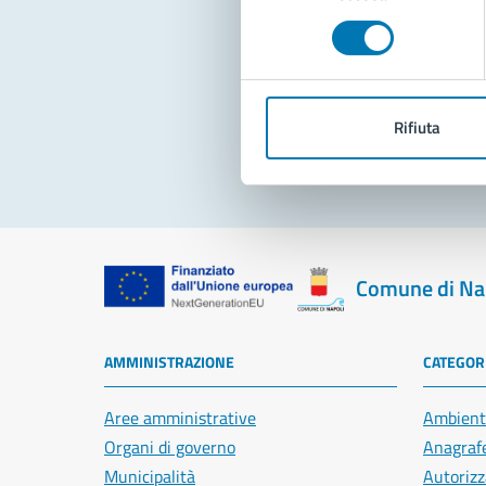
consenso
Pro
Rifiuta
Comune di Na
AMMINISTRAZIONE
CATEGORI
Aree amministrative
Ambient
Organi di governo
Anagrafe
Municipalità
Autorizz