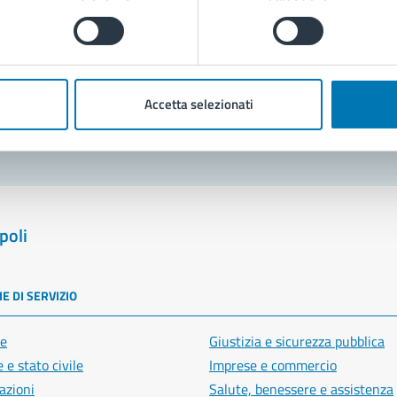
Prenota appuntamento
blemi in città
Accetta selezionati
Segnala disservizio
poli
E DI SERVIZIO
e
Giustizia e sicurezza pubblica
 e stato civile
Imprese e commercio
azioni
Salute, benessere e assistenza