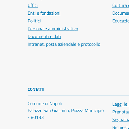
Uffici
Cultura 
Enti e fondazioni
Document
Politici
Educazi
Personale amministrativo
Documenti e dati
Intranet, posta aziendale e protocollo
CONTATTI
Comune di Napoli
Leggi le
Palazzo San Giacomo, Piazza Municipio
Prenota
- 80133
Segnalaz
Richiest