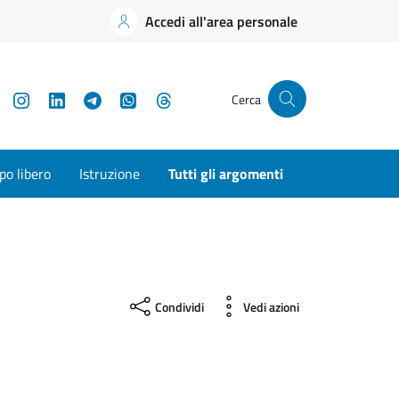
Accedi all'area personale
YouTube
Instagram
LinkedIn
Telegram
WhatsApp
Threads
Cerca
o libero
Istruzione
Tutti gli argomenti
Condividi
Vedi azioni