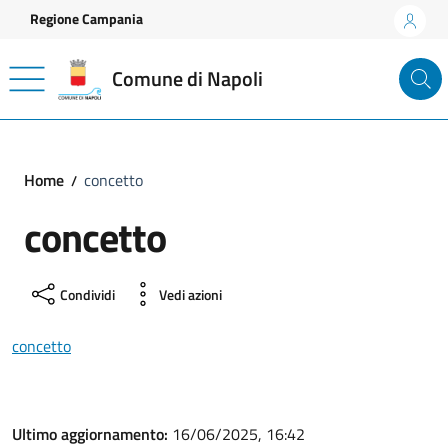
Vai ai contenuti
Vai al footer
Regione Campania
Comune di Napoli
Home
concetto
concetto
Condividi
Vedi azioni
concetto
Ultimo aggiornamento:
16/06/2025, 16:42