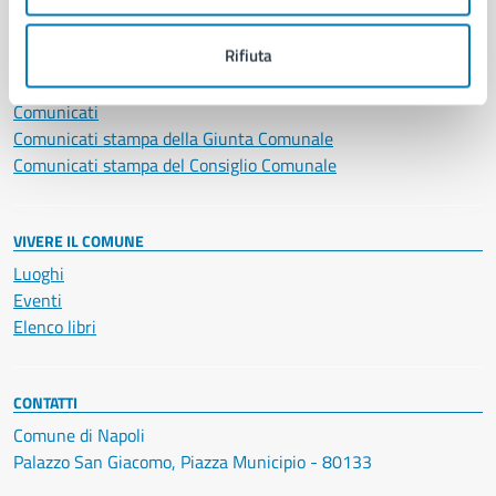
NOVITÀ
Rifiuta
Notizie
Avvisi
Comunicati
Comunicati stampa della Giunta Comunale
Comunicati stampa del Consiglio Comunale
VIVERE IL COMUNE
Luoghi
Eventi
Elenco libri
CONTATTI
Comune di Napoli
Palazzo San Giacomo, Piazza Municipio - 80133