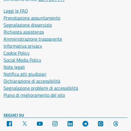
Leggi le FAQ
Prenotazione appuntamento
Segnalazione disservizio
Richiesta assistenza
Amministrazione trasparente
Informativa privacy
Cookie Policy
Social Media Policy
Note legali
Notifica atti giudiziari
Dichiarazione di accessibilità
Segnalazione problemi di accessibilità
Piano di miglioramento del sito
SEGUICI SU
Facebook
X
YouTube
Instagram
LinkedIn
Telegram
WhatsApp
Threa