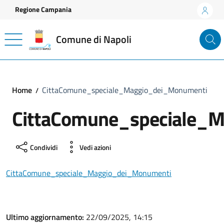
Vai ai contenuti
Vai al footer
Regione Campania
Comune di Napoli
Home
CittaComune_speciale_Maggio_dei_Monumenti
CittaComune_speciale_
Condividi
Vedi azioni
CittaComune_speciale_Maggio_dei_Monumenti
Ultimo aggiornamento:
22/09/2025, 14:15