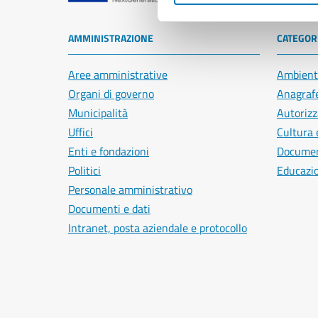
AMMINISTRAZIONE
CATEGORI
Aree amministrative
Ambient
Organi di governo
Anagrafe
Municipalità
Autorizz
Uffici
Cultura 
Enti e fondazioni
Document
Politici
Educazi
Personale amministrativo
Documenti e dati
Intranet, posta aziendale e protocollo