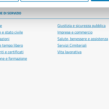
E DI SERVIZIO
e
Giustizia e sicurezza pubblica
 e stato civile
Imprese e commercio
azioni
Salute, benessere e assistenza
e tempo libero
Servizi Cimiteriali
i e certificati
Vita lavorativa
one e formazione