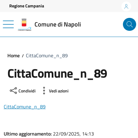
Vai ai contenuti
Vai al footer
Regione Campania
Comune di Napoli
Home
CittaComune_n_89
CittaComune_n_89
Condividi
Vedi azioni
CittaComune_n_89
Ultimo aggiornamento:
22/09/2025, 14:13