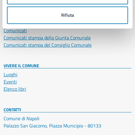
NOVITÀ
Rifiuta
Notizie
Avvisi
Comunicati
Comunicati stampa della Giunta Comunale
Comunicati stampa del Consiglio Comunale
VIVERE IL COMUNE
Luoghi
Eventi
Elenco libri
CONTATTI
Comune di Napoli
Palazzo San Giacomo, Piazza Municipio - 80133