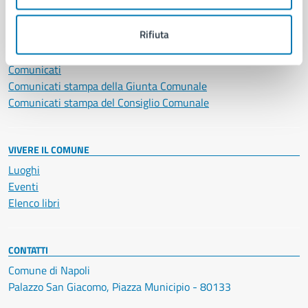
NOVITÀ
Rifiuta
Notizie
Avvisi
Comunicati
Comunicati stampa della Giunta Comunale
Comunicati stampa del Consiglio Comunale
VIVERE IL COMUNE
Luoghi
Eventi
Elenco libri
CONTATTI
Comune di Napoli
Palazzo San Giacomo, Piazza Municipio - 80133