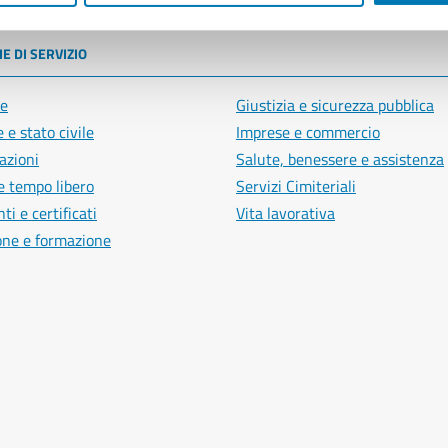
E DI SERVIZIO
e
Giustizia e sicurezza pubblica
 e stato civile
Imprese e commercio
azioni
Salute, benessere e assistenza
e tempo libero
Servizi Cimiteriali
i e certificati
Vita lavorativa
one e formazione