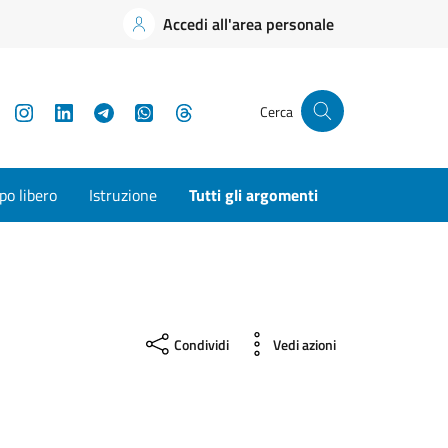
Accedi all'area personale
YouTube
Instagram
LinkedIn
Telegram
WhatsApp
Threads
Cerca
o libero
Istruzione
Tutti gli argomenti
Condividi
Vedi azioni