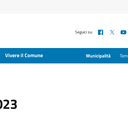
Facebook
X
Seguici su:
Vivere il Comune
Municipalità
Temp
023