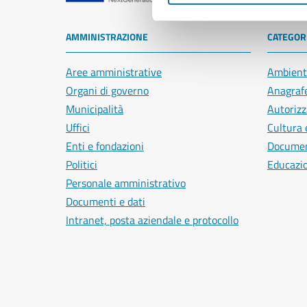
AMMINISTRAZIONE
CATEGORI
Aree amministrative
Ambient
Organi di governo
Anagrafe
Municipalità
Autorizz
Uffici
Cultura 
Enti e fondazioni
Document
Politici
Educazi
Personale amministrativo
Documenti e dati
Intranet, posta aziendale e protocollo