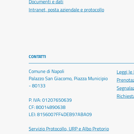
Documenti e dati
Intranet, posta aziendale e protocollo
CONTATTI
Comune di Napoli
Leggi le
Palazzo San Giacomo, Piazza Municipio
Prenota
- 80133
Segnalaz
Richiest
P. IVA: 01207650639
CF: 80014890638
LEI: 8156007FF4DEB97ABA09
Servizio Protocollo, URP e Albo Pretorio