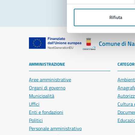
Rifiuta
Comune di Na
AMMINISTRAZIONE
CATEGORI
Aree amministrative
Ambient
Organi di governo
Anagrafe
Municipalità
Autorizz
Uffici
Cultura 
Enti e fondazioni
Document
Politici
Educazi
Personale amministrativo