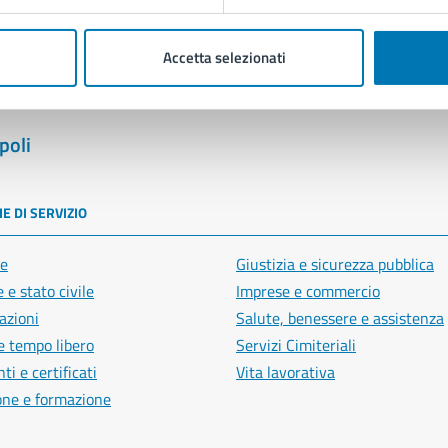
Segnala disservizio
Accetta selezionati
poli
E DI SERVIZIO
e
Giustizia e sicurezza pubblica
 e stato civile
Imprese e commercio
azioni
Salute, benessere e assistenza
e tempo libero
Servizi Cimiteriali
i e certificati
Vita lavorativa
one e formazione