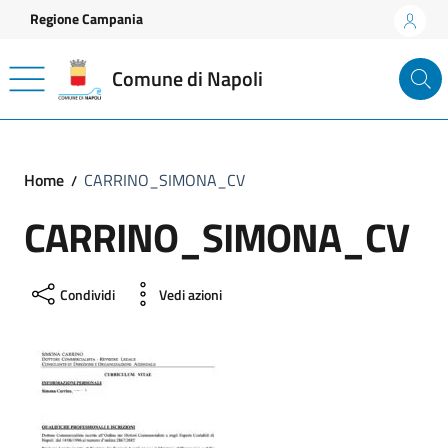
Vai ai contenuti
Vai al footer
Regione Campania
Comune di Napoli
Home
CARRINO_SIMONA_CV
CARRINO_SIMONA_CV
Condividi
Vedi azioni