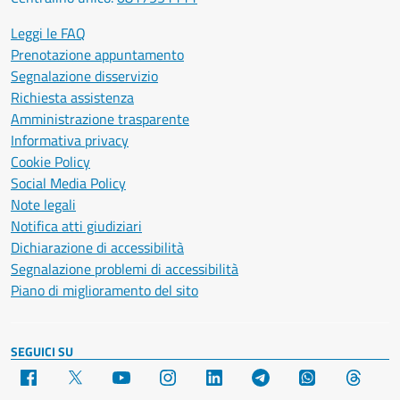
Leggi le FAQ
Prenotazione appuntamento
Segnalazione disservizio
Richiesta assistenza
Amministrazione trasparente
Informativa privacy
Cookie Policy
Social Media Policy
Note legali
Notifica atti giudiziari
Dichiarazione di accessibilità
Segnalazione problemi di accessibilità
Piano di miglioramento del sito
SEGUICI SU
Facebook
X
YouTube
Instagram
LinkedIn
Telegram
WhatsApp
Threa