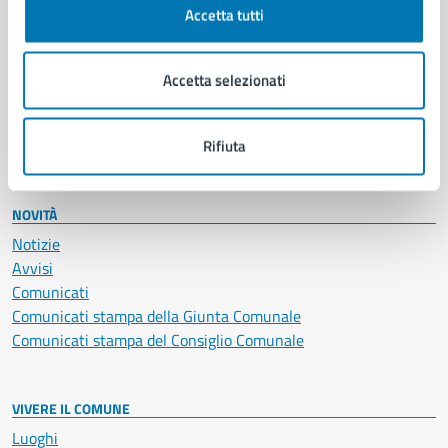
Documenti e certificati
Accetta tutti
Educazione e formazione
Giustizia e sicurezza pubblica
Imprese e commercio
Accetta selezionati
Salute, benessere e assistenza
Servizi Cimiteriali
Rifiuta
Vita lavorativa
NOVITÀ
Notizie
Avvisi
Comunicati
Comunicati stampa della Giunta Comunale
Comunicati stampa del Consiglio Comunale
VIVERE IL COMUNE
Luoghi