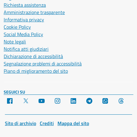
Richiesta assistenza
Amministrazione trasparente
Informativa privacy
Cookie Policy
Social Media Policy
Note legali
Notifica atti giudiziari
Dichiarazione di accessibilità
Segnalazione problemi di accessibilità
Piano di miglioramento del sito
SEGUICI SU
Facebook
X
YouTube
Instagram
LinkedIn
Telegram
WhatsApp
Threa
Sito di archivio
Crediti
Mappa del sito