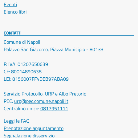
Eventi
Elenco libri
CONTATTI
Comune di Napoli
Palazzo San Giacomo, Piazza Municipio - 80133
P. IVA: 01207650639
CF: 80014890638
LEI: 8156007FF4DEB97ABA09
Servizio Protocollo, URP e Albo Pretorio
PEC:
urp@pec.comune.napoli.it
Centralino unico:
0817951111
Leggi le FAQ
Prenotazione appuntamento
Segnalazione disservizio