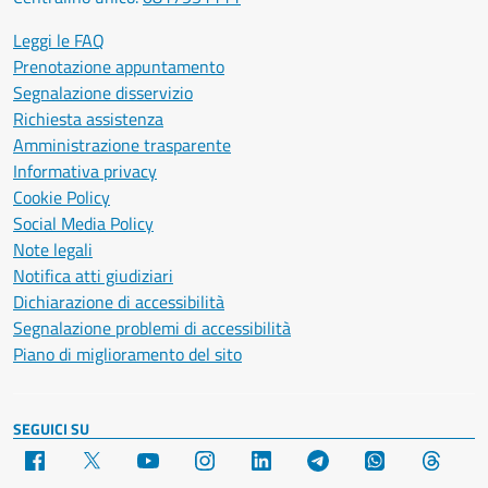
Leggi le FAQ
Prenotazione appuntamento
Segnalazione disservizio
Richiesta assistenza
Amministrazione trasparente
Informativa privacy
Cookie Policy
Social Media Policy
Note legali
Notifica atti giudiziari
Dichiarazione di accessibilità
Segnalazione problemi di accessibilità
Piano di miglioramento del sito
SEGUICI SU
Facebook
X
YouTube
Instagram
LinkedIn
Telegram
WhatsApp
Threa