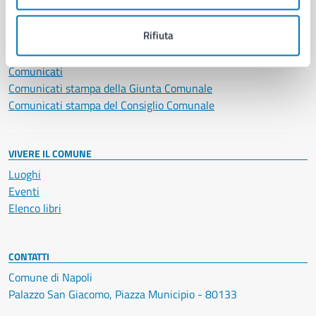
NOVITÀ
Rifiuta
Notizie
Avvisi
Comunicati
Comunicati stampa della Giunta Comunale
Comunicati stampa del Consiglio Comunale
VIVERE IL COMUNE
Luoghi
Eventi
Elenco libri
CONTATTI
Comune di Napoli
Palazzo San Giacomo, Piazza Municipio - 80133