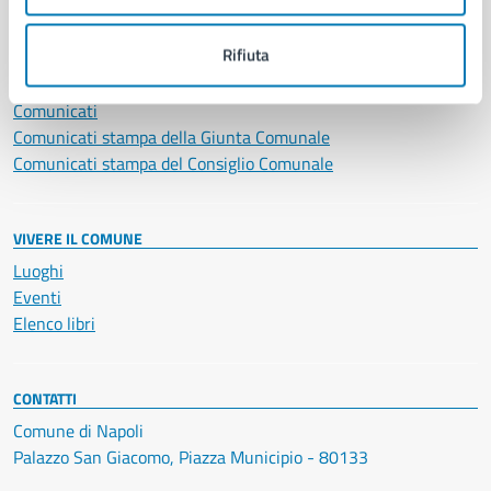
NOVITÀ
Rifiuta
Notizie
Avvisi
Comunicati
Comunicati stampa della Giunta Comunale
Comunicati stampa del Consiglio Comunale
VIVERE IL COMUNE
Luoghi
Eventi
Elenco libri
CONTATTI
Comune di Napoli
Palazzo San Giacomo, Piazza Municipio - 80133