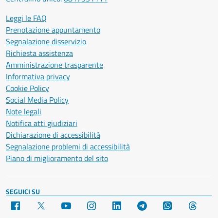
Leggi le FAQ
Prenotazione appuntamento
Segnalazione disservizio
Richiesta assistenza
Amministrazione trasparente
Informativa privacy
Cookie Policy
Social Media Policy
Note legali
Notifica atti giudiziari
Dichiarazione di accessibilità
Segnalazione problemi di accessibilità
Piano di miglioramento del sito
SEGUICI SU
Facebook
X
YouTube
Instagram
LinkedIn
Telegram
WhatsApp
Threa