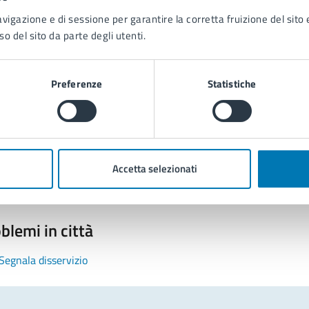
avigazione e di sessione per garantire la corretta fruizione del sito e
so del sito da parte degli utenti.
Preferenze
Statistiche
tatta il comune
Leggi le domande frequenti
Richiedi assistenza
Accetta selezionati
Prenota appuntamento
blemi in città
Segnala disservizio