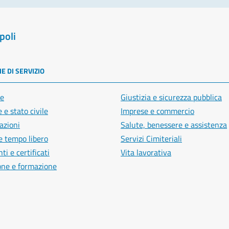
poli
E DI SERVIZIO
e
Giustizia e sicurezza pubblica
 e stato civile
Imprese e commercio
azioni
Salute, benessere e assistenza
e tempo libero
Servizi Cimiteriali
i e certificati
Vita lavorativa
one e formazione