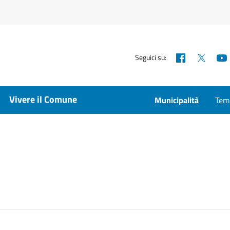
Facebook
X
Seguici su:
Vivere il Comune
Municipalità
Temp