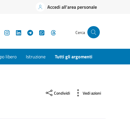
Accedi all'area personale
YouTube
Instagram
LinkedIn
Telegram
WhatsApp
Threads
Cerca
o libero
Istruzione
Tutti gli argomenti
Condividi
Vedi azioni