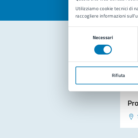
Utilizziamo cookie tecnici di n
raccogliere informazioni sull'u
Selezione
Necessari
del
consenso
Con
Rifiuta
Pro