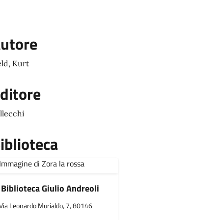
utore
ld, Kurt
ditore
llecchi
iblioteca
Biblioteca Giulio Andreoli
Via Leonardo Murialdo, 7, 80146