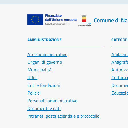
Comune di Na
AMMINISTRAZIONE
CATEGORI
Aree amministrative
Ambient
Organi di governo
Anagrafe
Municipalità
Autorizz
Uffici
Cultura 
Enti e fondazioni
Document
Politici
Educazi
Personale amministrativo
Documenti e dati
Intranet, posta aziendale e protocollo