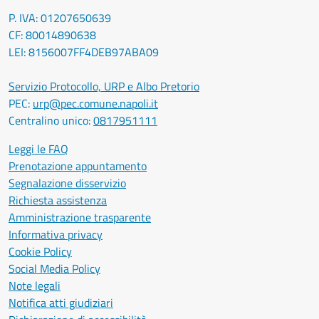
P. IVA: 01207650639
CF: 80014890638
LEI: 8156007FF4DEB97ABA09
Servizio Protocollo, URP e Albo Pretorio
PEC:
urp@pec.comune.napoli.it
Centralino unico:
0817951111
Leggi le FAQ
Prenotazione appuntamento
Segnalazione disservizio
Richiesta assistenza
Amministrazione trasparente
Informativa privacy
Cookie Policy
Social Media Policy
Note legali
Notifica atti giudiziari