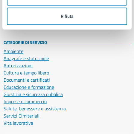
Politici
Personale amministrativo
Documenti e dati
Rifiuta
Intranet, posta aziendale e protocollo
CATEGORIE DI SERVIZIO
Ambiente
Anagrafe e stato civile
Autorizzazioni
Cultura e tempo libero
Documenti e certificati
Educazione e formazione
Giustizia e sicurezza pubblica
Imprese e commercio
Salute, benessere e assistenza
Servizi Cimiteriali
Vita lavorativa