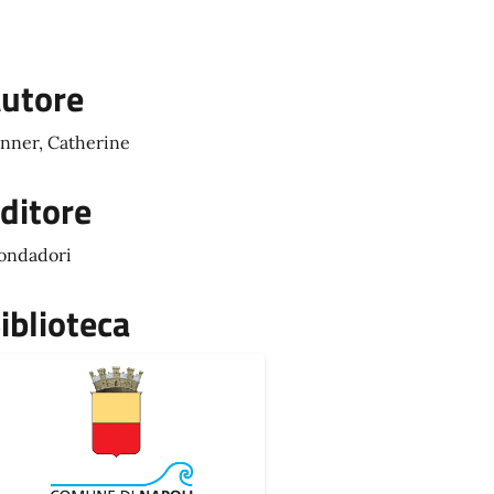
utore
nner, Catherine
ditore
ondadori
iblioteca