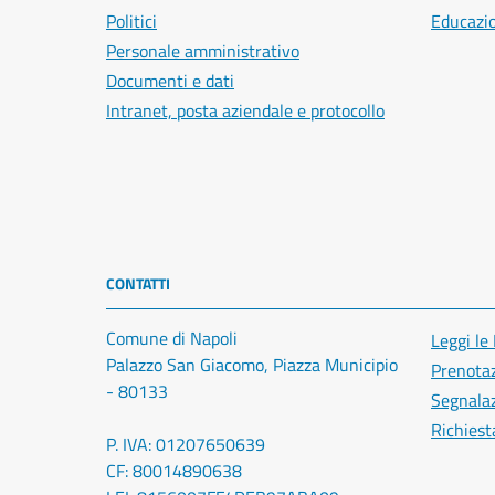
Politici
Educazi
Personale amministrativo
Documenti e dati
Intranet, posta aziendale e protocollo
CONTATTI
Comune di Napoli
Leggi le
Palazzo San Giacomo, Piazza Municipio
Prenota
- 80133
Segnalaz
Richiest
P. IVA: 01207650639
CF: 80014890638