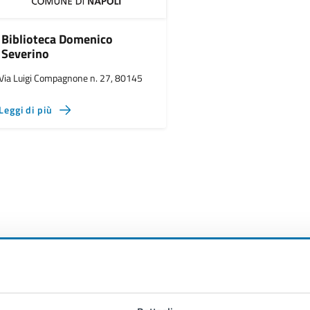
Biblioteca Domenico
Severino
Via Luigi Compagnone n. 27, 80145
Leggi di più