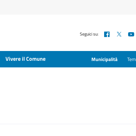
Facebook
X
Seguici su:
Vivere il Comune
Municipalità
Temp