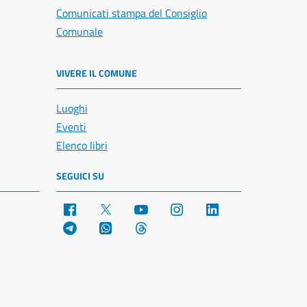
Comunicati stampa del Consiglio
Comunale
VIVERE IL COMUNE
Luoghi
Eventi
Elenco libri
SEGUICI SU
Facebook
X
YouTube
Instagram
LinkedIn
Telegram
WhatsApp
Threads