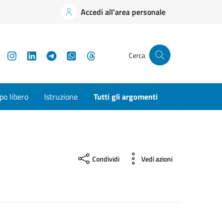
Accedi all'area personale
YouTube
Instagram
LinkedIn
Telegram
WhatsApp
Threads
Cerca
o libero
Istruzione
Tutti gli argomenti
Condividi
Vedi azioni