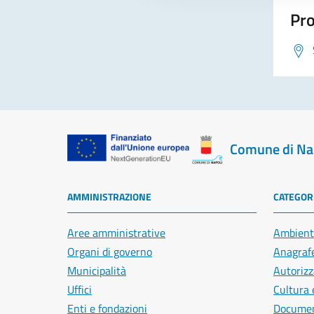
Pro
Comune di Na
AMMINISTRAZIONE
CATEGORI
Aree amministrative
Ambient
Organi di governo
Anagrafe
Municipalità
Autorizz
Uffici
Cultura 
Enti e fondazioni
Document