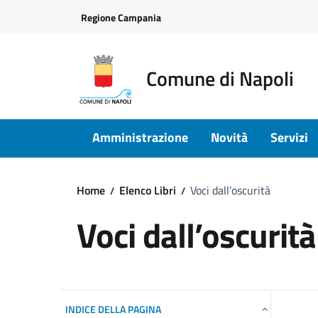
Vai ai contenuti
Vai al footer
Regione Campania
Comune di Napoli
Amministrazione
Novità
Servizi
Home
Elenco Libri
Voci dall’oscurità
Voci dall’oscurità
INDICE DELLA PAGINA