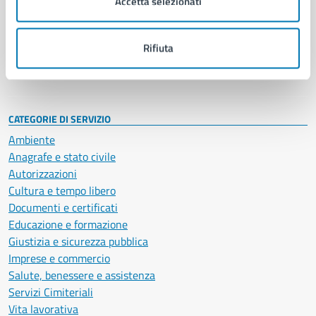
Accetta selezionati
Enti e fondazioni
Politici
Personale amministrativo
Rifiuta
Documenti e dati
Intranet, posta aziendale e protocollo
CATEGORIE DI SERVIZIO
Ambiente
Anagrafe e stato civile
Autorizzazioni
Cultura e tempo libero
Documenti e certificati
Educazione e formazione
Giustizia e sicurezza pubblica
Imprese e commercio
Salute, benessere e assistenza
Servizi Cimiteriali
Vita lavorativa