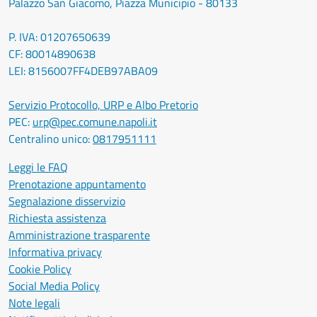
Palazzo San Giacomo, Piazza Municipio - 80133
P. IVA: 01207650639
CF: 80014890638
LEI: 8156007FF4DEB97ABA09
Servizio Protocollo, URP e Albo Pretorio
PEC:
urp@pec.comune.napoli.it
Centralino unico:
0817951111
Leggi le FAQ
Prenotazione appuntamento
Segnalazione disservizio
Richiesta assistenza
Amministrazione trasparente
Informativa privacy
Cookie Policy
Social Media Policy
Note legali