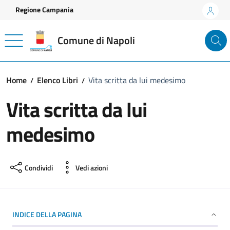
Vai ai contenuti
Vai al footer
Regione Campania
Comune di Napoli
Home
Elenco Libri
Vita scritta da lui medesimo
Vita scritta da lui
medesimo
Condividi
Vedi azioni
INDICE DELLA PAGINA