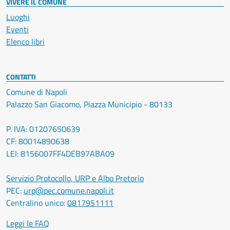
VIVERE IL COMUNE
Luoghi
Eventi
Elenco libri
CONTATTI
Comune di Napoli
Palazzo San Giacomo, Piazza Municipio - 80133
P. IVA: 01207650639
CF: 80014890638
LEI: 8156007FF4DEB97ABA09
Servizio Protocollo, URP e Albo Pretorio
PEC:
urp@pec.comune.napoli.it
Centralino unico:
0817951111
Leggi le FAQ