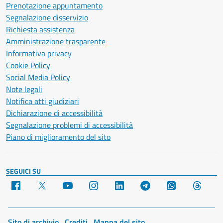
Prenotazione appuntamento
Segnalazione disservizio
Richiesta assistenza
Amministrazione trasparente
Informativa privacy
Cookie Policy
Social Media Policy
Note legali
Notifica atti giudiziari
Dichiarazione di accessibilità
Segnalazione problemi di accessibilità
Piano di miglioramento del sito
SEGUICI SU
Facebook
X
YouTube
Instagram
LinkedIn
Telegram
WhatsApp
Threa
Sito di archivio
Crediti
Mappa del sito