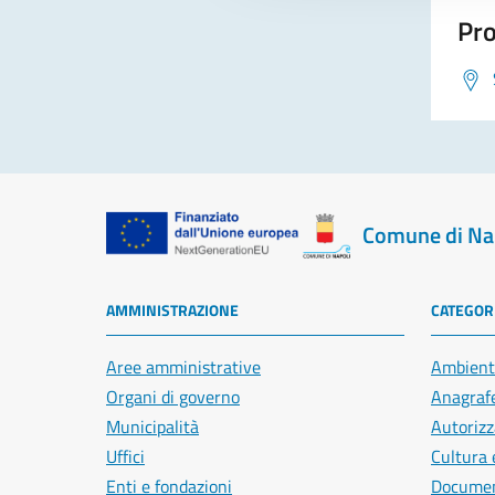
Pro
Comune di Na
AMMINISTRAZIONE
CATEGORI
Aree amministrative
Ambient
Organi di governo
Anagrafe
Municipalità
Autorizz
Uffici
Cultura 
Enti e fondazioni
Document