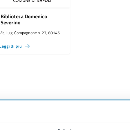
Biblioteca Domenico
Severino
Via Luigi Compagnone n. 27, 80145
Leggi di più