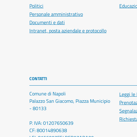
Politici
Educazi
Personale amministrativo
Documenti e dati
Intranet, posta aziendale e protocollo
CONTATTI
Comune di Napoli
Leggi le
Palazzo San Giacomo, Piazza Municipio
Prenota
- 80133
Segnalaz
Richiest
P. IVA: 01207650639
CF: 80014890638