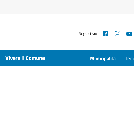
Facebook
X
Seguici su:
Vivere il Comune
Municipalità
Temp