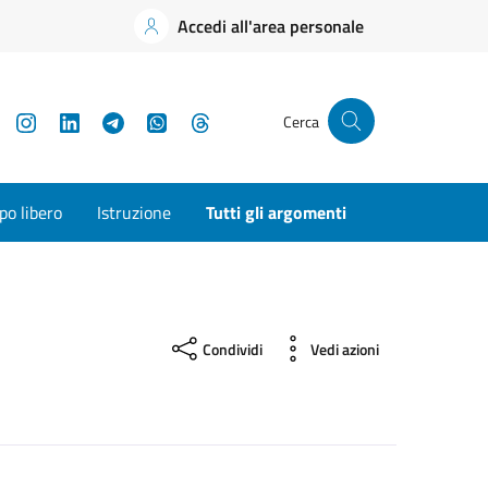
Accedi all'area personale
YouTube
Instagram
LinkedIn
Telegram
WhatsApp
Threads
Cerca
o libero
Istruzione
Tutti gli argomenti
Condividi
Vedi azioni