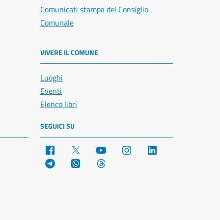
Comunicati stampa del Consiglio
Comunale
VIVERE IL COMUNE
Luoghi
Eventi
Elenco libri
SEGUICI SU
Facebook
X
YouTube
Instagram
LinkedIn
Telegram
WhatsApp
Threads