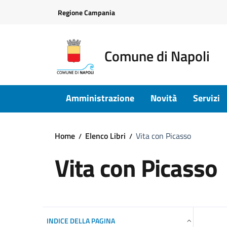
Vai ai contenuti
Vai al footer
Regione Campania
Comune di Napoli
Amministrazione
Novità
Servizi
Home
Elenco Libri
Vita con Picasso
Vita con Picasso
INDICE DELLA PAGINA