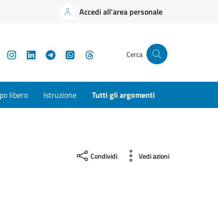
Accedi all'area personale
YouTube
Instagram
LinkedIn
Telegram
WhatsApp
Threads
Cerca
o libero
Istruzione
Tutti gli argomenti
Condividi
Vedi azioni