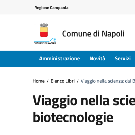
Vai ai contenuti
Vai al footer
Regione Campania
Comune di Napoli
Amministrazione
Novità
Servizi
Home
Elenco Libri
Viaggio nella scienza: dal 
Viaggio nella sci
biotecnologie