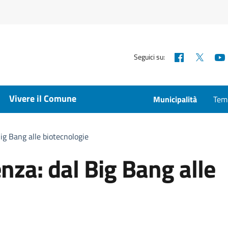
Facebook
X
Seguici su:
Vivere il Comune
Municipalità
Temp
Big Bang alle biotecnologie
enza: dal Big Bang alle