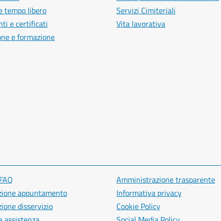
e tempo libero
Servizi Cimiteriali
i e certificati
Vita lavorativa
one e formazione
 FAQ
Amministrazione trasparente
zione appuntamento
Informativa privacy
ione disservizio
Cookie Policy
a assistenza
Social Media Policy