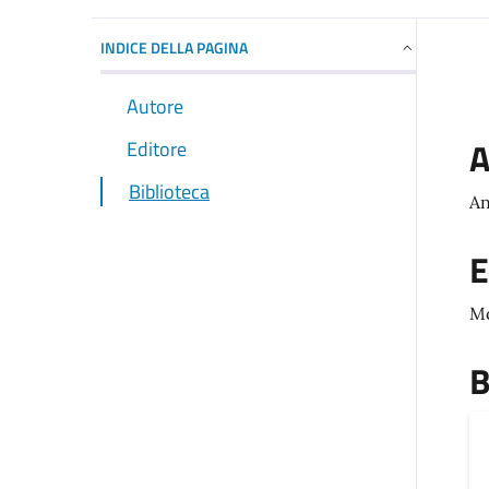
INDICE DELLA PAGINA
Autore
A
Editore
Biblioteca
An
E
M
B