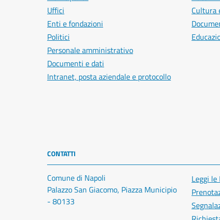
Uffici
Cultura 
Enti e fondazioni
Document
Politici
Educazi
Personale amministrativo
Documenti e dati
Intranet, posta aziendale e protocollo
CONTATTI
Comune di Napoli
Leggi le
Palazzo San Giacomo, Piazza Municipio
Prenota
- 80133
Segnalaz
Richiest