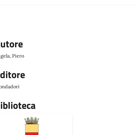
utore
gela, Piero
ditore
ondadori
iblioteca