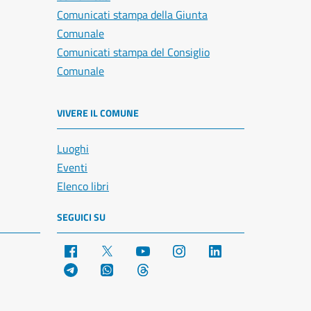
Comunicati stampa della Giunta
Comunale
Comunicati stampa del Consiglio
Comunale
VIVERE IL COMUNE
Luoghi
Eventi
Elenco libri
SEGUICI SU
Facebook
X
YouTube
Instagram
LinkedIn
Telegram
WhatsApp
Threads