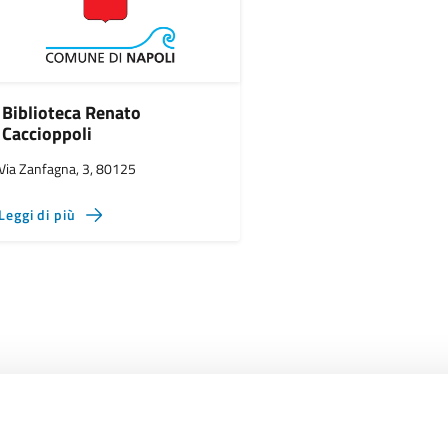
Biblioteca Renato
Caccioppoli
Via Zanfagna, 3, 80125
Leggi di più