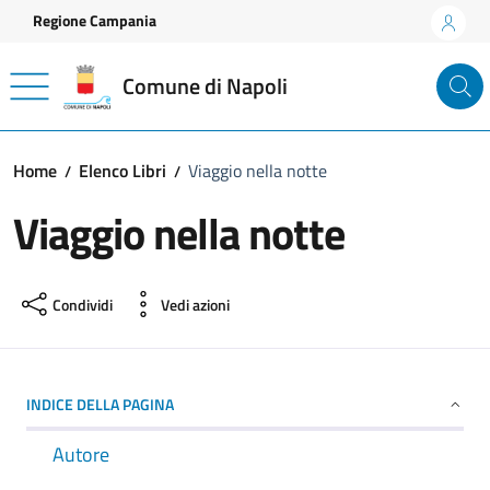
Vai ai contenuti
Vai al footer
Regione Campania
Comune di Napoli
Home
Elenco Libri
Viaggio nella notte
Viaggio nella notte
Condividi
Vedi azioni
INDICE DELLA PAGINA
Autore