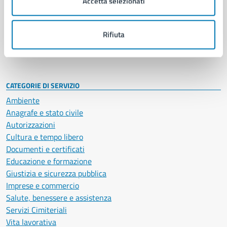
Accetta selezionati
Enti e fondazioni
Politici
Personale amministrativo
Rifiuta
Documenti e dati
Intranet, posta aziendale e protocollo
CATEGORIE DI SERVIZIO
Ambiente
Anagrafe e stato civile
Autorizzazioni
Cultura e tempo libero
Documenti e certificati
Educazione e formazione
Giustizia e sicurezza pubblica
Imprese e commercio
Salute, benessere e assistenza
Servizi Cimiteriali
Vita lavorativa