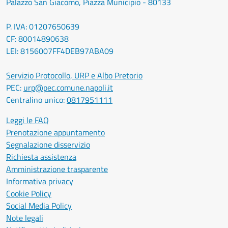
Palazzo San Giacomo, Piazza Municipio - 80133
P. IVA: 01207650639
CF: 80014890638
LEI: 8156007FF4DEB97ABA09
Servizio Protocollo, URP e Albo Pretorio
PEC:
urp@pec.comune.napoli.it
Centralino unico:
0817951111
Leggi le FAQ
Prenotazione appuntamento
Segnalazione disservizio
Richiesta assistenza
Amministrazione trasparente
Informativa privacy
Cookie Policy
Social Media Policy
Note legali