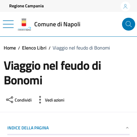
Vai ai contenuti
Vai al footer
Regione Campania
Comune di Napoli
Home
Elenco Libri
Viaggio nel feudo di Bonomi
Viaggio nel feudo di
Bonomi
Condividi
Vedi azioni
INDICE DELLA PAGINA