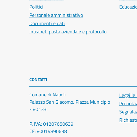
Politici
Educazi
Personale amministrativo
Documenti e dati
Intranet, posta aziendale e protocollo
CONTATTI
Comune di Napoli
Leggi le
Palazzo San Giacomo, Piazza Municipio
Prenota
- 80133
Segnalaz
Richiest
P. IVA: 01207650639
CF: 80014890638