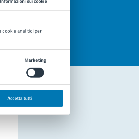
Informazioni sui cookie
azioni
 cookie analitici per
Marketing
Accetta tutti