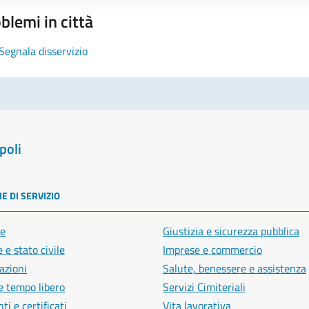
blemi in città
Segnala disservizio
poli
E DI SERVIZIO
e
Giustizia e sicurezza pubblica
 e stato civile
Imprese e commercio
azioni
Salute, benessere e assistenza
e tempo libero
Servizi Cimiteriali
i e certificati
Vita lavorativa