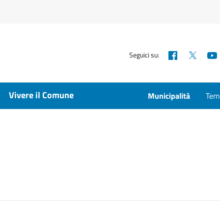
Facebook
X
Seguici su:
Vivere il Comune
Municipalità
Temp