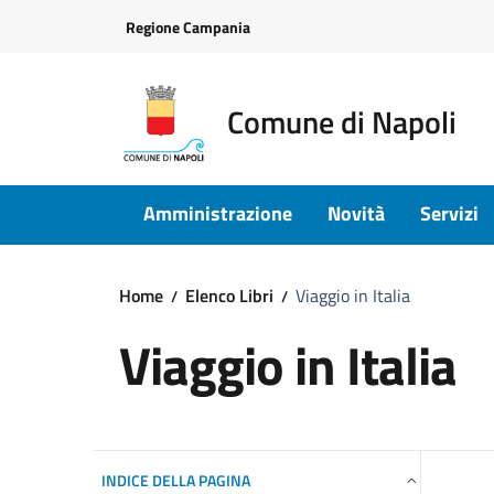
Vai ai contenuti
Vai al footer
Regione Campania
Comune di Napoli
Amministrazione
Novità
Servizi
Home
Elenco Libri
Viaggio in Italia
Viaggio in Italia
INDICE DELLA PAGINA