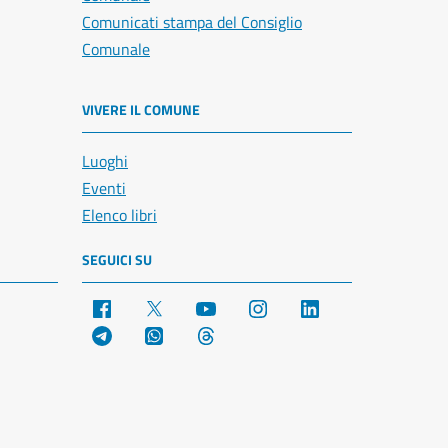
Comunicati stampa del Consiglio
Comunale
VIVERE IL COMUNE
Luoghi
Eventi
Elenco libri
SEGUICI SU
Facebook
X
YouTube
Instagram
LinkedIn
Telegram
WhatsApp
Threads