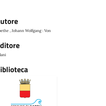
utore
ethe , Johann Wolfgang : Von
ditore
lani
iblioteca