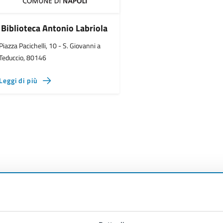
Biblioteca Antonio Labriola
Piazza Pacichelli, 10 - S. Giovanni a
Teduccio, 80146
Leggi di più