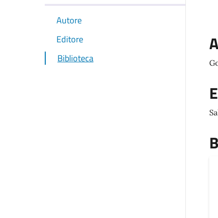
Autore
A
Editore
Biblioteca
Go
E
Sa
B