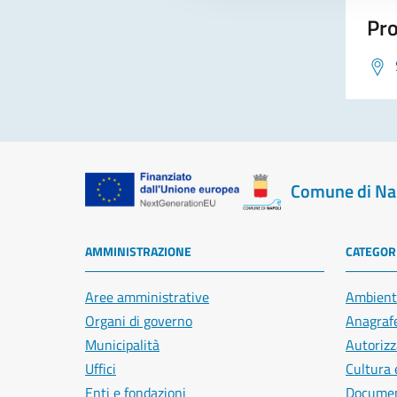
Pro
Comune di Na
AMMINISTRAZIONE
CATEGORI
Aree amministrative
Ambient
Organi di governo
Anagrafe
Municipalità
Autorizz
Uffici
Cultura 
Enti e fondazioni
Document