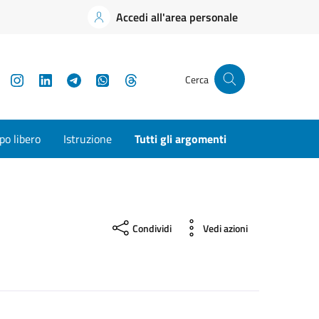
Accedi all'area personale
YouTube
Instagram
LinkedIn
Telegram
WhatsApp
Threads
Cerca
o libero
Istruzione
Tutti gli argomenti
Condividi
Vedi azioni