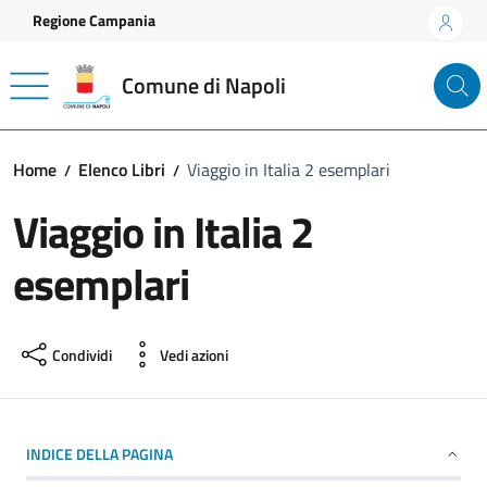
Vai ai contenuti
Vai al footer
Regione Campania
Comune di Napoli
Home
Elenco Libri
Viaggio in Italia 2 esemplari
Viaggio in Italia 2
esemplari
Condividi
Vedi azioni
INDICE DELLA PAGINA