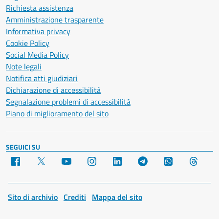
Richiesta assistenza
Amministrazione trasparente
Informativa privacy
Cookie Policy
Social Media Policy
Note legali
Notifica atti giudiziari
Dichiarazione di accessibilità
Segnalazione problemi di accessibilità
Piano di miglioramento del sito
SEGUICI SU
Facebook
X
YouTube
Instagram
LinkedIn
Telegram
WhatsApp
Threa
Sito di archivio
Crediti
Mappa del sito