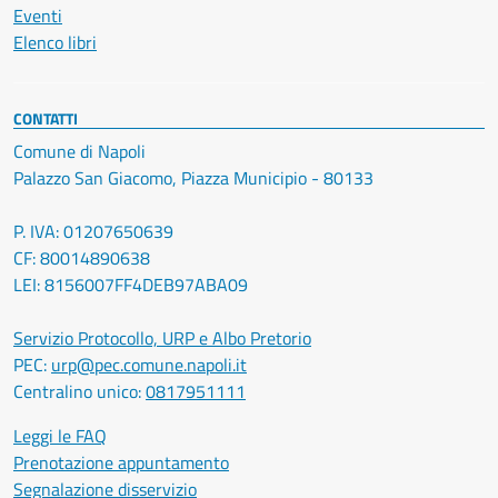
Eventi
Elenco libri
CONTATTI
Comune di Napoli
Palazzo San Giacomo, Piazza Municipio - 80133
P. IVA: 01207650639
CF: 80014890638
LEI: 8156007FF4DEB97ABA09
Servizio Protocollo, URP e Albo Pretorio
PEC:
urp@pec.comune.napoli.it
Centralino unico:
0817951111
Leggi le FAQ
Prenotazione appuntamento
Segnalazione disservizio