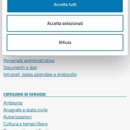
Accetta tutti
AMMINISTRAZIONE
Aree amministrative
Accetta selezionati
Organi di governo
Municipalità
Uffici
Rifiuta
Enti e fondazioni
Politici
Personale amministrativo
Documenti e dati
Intranet, posta aziendale e protocollo
CATEGORIE DI SERVIZIO
Ambiente
Anagrafe e stato civile
Autorizzazioni
Cultura e tempo libero