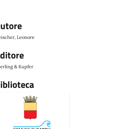
utore
eischer, Leonore
ditore
erling & Kupfer
iblioteca