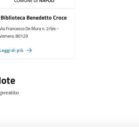
Biblioteca Benedetto Croce
Via Francesco De Mura n. 2/bis -
Vomero, 80129
Leggi di più
ote
 prestito