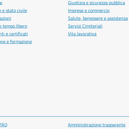
e
Giustizia e sicurezza pubblica
 e stato civile
Imprese e commercio
azioni
Salute, benessere e assistenza
e tempo libero
Servizi Cimiteriali
i e certificati
Vita lavorativa
one e formazione
 FAQ
Amministrazione trasparente