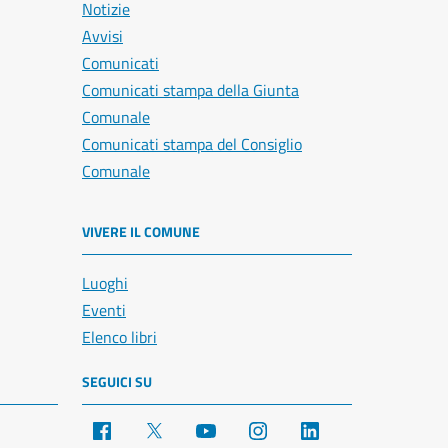
Notizie
Avvisi
Comunicati
Comunicati stampa della Giunta
Comunale
Comunicati stampa del Consiglio
Comunale
VIVERE IL COMUNE
Luoghi
Eventi
Elenco libri
SEGUICI SU
Facebook
X
YouTube
Instagram
LinkedIn