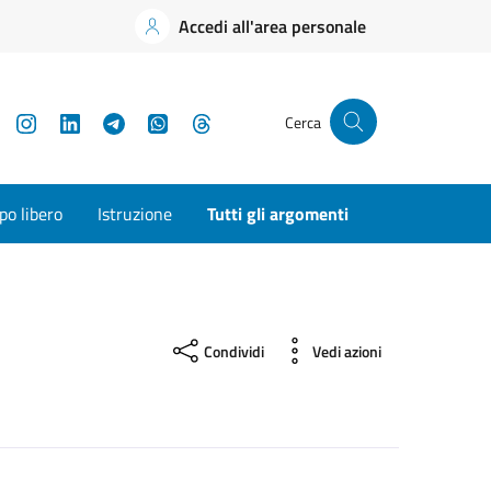
Accedi all'area personale
YouTube
Instagram
LinkedIn
Telegram
WhatsApp
Threads
Cerca
o libero
Istruzione
Tutti gli argomenti
Condividi
Vedi azioni