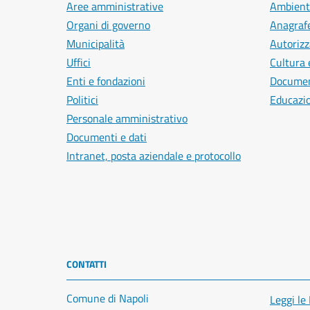
Aree amministrative
Ambient
Organi di governo
Anagrafe
Municipalità
Autorizz
Uffici
Cultura 
Enti e fondazioni
Document
Politici
Educazi
Personale amministrativo
Documenti e dati
Intranet, posta aziendale e protocollo
CONTATTI
Comune di Napoli
Leggi le