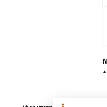
N
in
Ultimo aggiornamento:
13/12/2024, 17:15