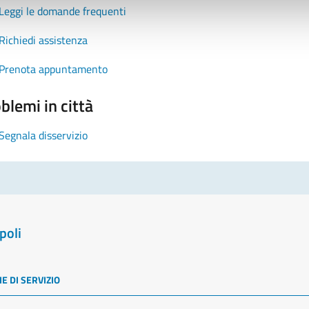
Leggi le domande frequenti
Richiedi assistenza
Prenota appuntamento
blemi in città
Segnala disservizio
poli
E DI SERVIZIO