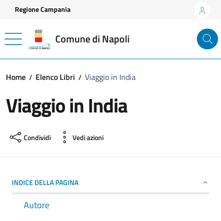
Vai ai contenuti
Vai al footer
Regione Campania
Comune di Napoli
Home
Elenco Libri
Viaggio in India
Viaggio in India
Condividi
Vedi azioni
INDICE DELLA PAGINA
Autore