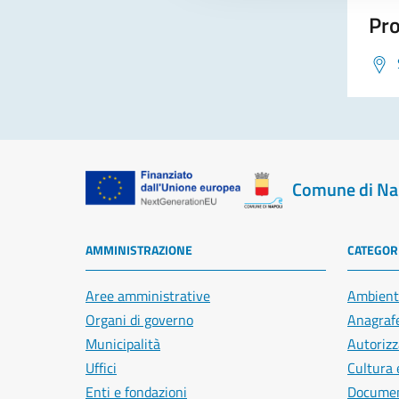
Pro
Comune di Na
AMMINISTRAZIONE
CATEGORI
Aree amministrative
Ambient
Organi di governo
Anagrafe
Municipalità
Autorizz
Uffici
Cultura 
Enti e fondazioni
Document