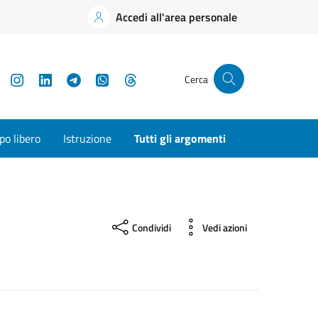
Accedi all'area personale
YouTube
Instagram
LinkedIn
Telegram
WhatsApp
Threads
Cerca
o libero
Istruzione
Tutti gli argomenti
Condividi
Vedi azioni