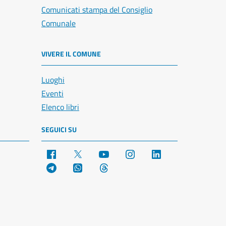
Comunicati stampa del Consiglio
Comunale
VIVERE IL COMUNE
Luoghi
Eventi
Elenco libri
SEGUICI SU
Facebook
X
YouTube
Instagram
LinkedIn
Telegram
WhatsApp
Threads