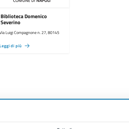
Biblioteca Domenico
Severino
Via Luigi Compagnone n. 27, 80145
Leggi di più