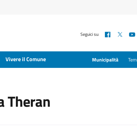
Facebook
X
Seguici su:
Vivere il Comune
Municipalità
Temp
 a Theran