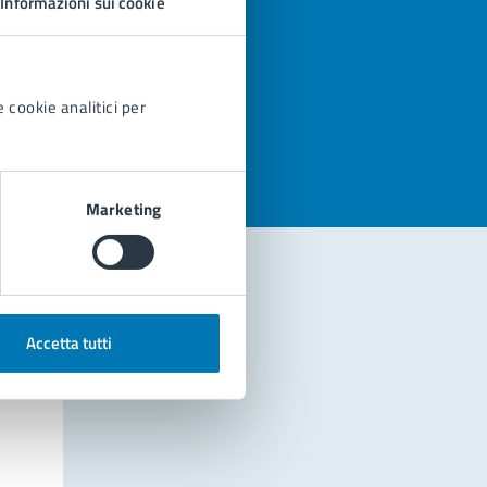
Informazioni sui cookie
azioni
 cookie analitici per
Marketing
Accetta tutti