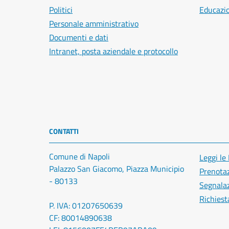
Politici
Educazi
Personale amministrativo
Documenti e dati
Intranet, posta aziendale e protocollo
CONTATTI
Comune di Napoli
Leggi le
Palazzo San Giacomo, Piazza Municipio
Prenota
- 80133
Segnalaz
Richiest
P. IVA: 01207650639
CF: 80014890638