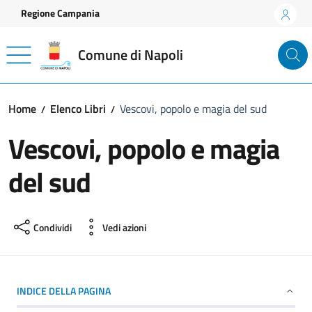
Vai ai contenuti
Vai al footer
Regione Campania
Comune di Napoli
Home
Elenco Libri
Vescovi, popolo e magia del sud
Vescovi, popolo e magia
del sud
Condividi
Vedi azioni
INDICE DELLA PAGINA