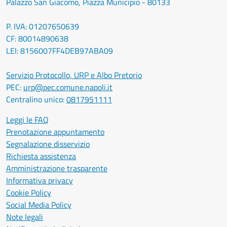
Palazzo San Giacomo, Piazza Municipio - 80133
P. IVA: 01207650639
CF: 80014890638
LEI: 8156007FF4DEB97ABA09
Servizio Protocollo, URP e Albo Pretorio
PEC:
urp@pec.comune.napoli.it
Centralino unico:
0817951111
Leggi le FAQ
Prenotazione appuntamento
Segnalazione disservizio
Richiesta assistenza
Amministrazione trasparente
Informativa privacy
Cookie Policy
Social Media Policy
Note legali