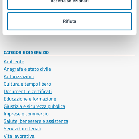
Accetta selezionati
Enti e fondazioni
Politici
Personale amministrativo
Rifiuta
Documenti e dati
Intranet, posta aziendale e protocollo
CATEGORIE DI SERVIZIO
Ambiente
Anagrafe e stato civile
Autorizzazioni
Cultura e tempo libero
Documenti e certificati
Educazione e formazione
Giustizia e sicurezza pubblica
Imprese e commercio
Salute, benessere e assistenza
Servizi Cimiteriali
Vita lavorativa