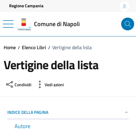
Vai ai contenuti
Vai al footer
Regione Campania
Comune di Napoli
Home
Elenco Libri
Vertigine della lista
Vertigine della lista
Condividi
Vedi azioni
INDICE DELLA PAGINA
Autore