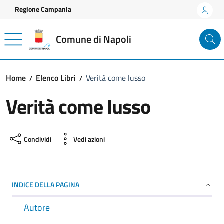
Vai ai contenuti
Vai al footer
Regione Campania
Comune di Napoli
Home
Elenco Libri
Verità come lusso
Verità come lusso
Condividi
Vedi azioni
INDICE DELLA PAGINA
Autore