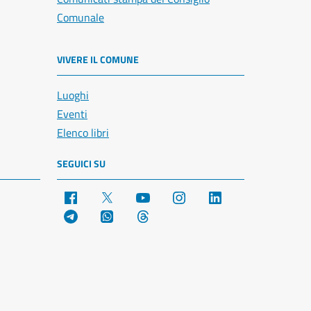
Comunale
VIVERE IL COMUNE
Luoghi
Eventi
Elenco libri
SEGUICI SU
Facebook
X
YouTube
Instagram
LinkedIn
Telegram
WhatsApp
Threads