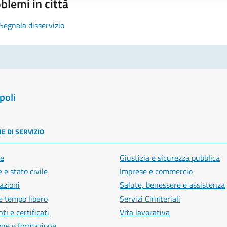
blemi in città
Segnala disservizio
poli
E DI SERVIZIO
e
Giustizia e sicurezza pubblica
 e stato civile
Imprese e commercio
azioni
Salute, benessere e assistenza
e tempo libero
Servizi Cimiteriali
i e certificati
Vita lavorativa
one e formazione