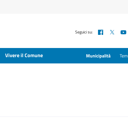
Facebook
X
Seguici su:
Vivere il Comune
Municipalità
Temp