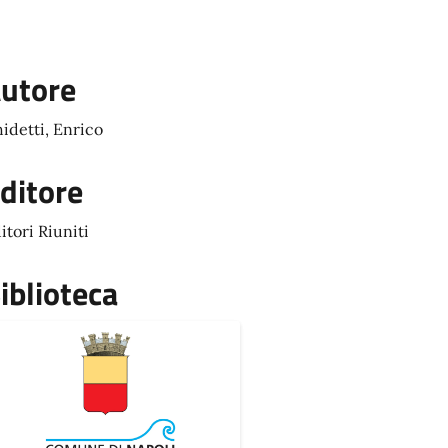
utore
idetti, Enrico
ditore
itori Riuniti
iblioteca