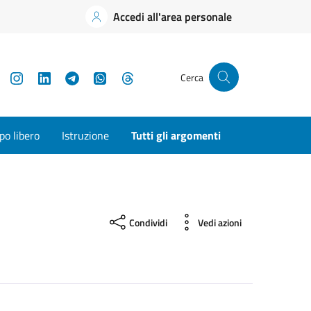
Accedi all'area personale
YouTube
Instagram
LinkedIn
Telegram
WhatsApp
Threads
Cerca
o libero
Istruzione
Tutti gli argomenti
Condividi
Vedi azioni