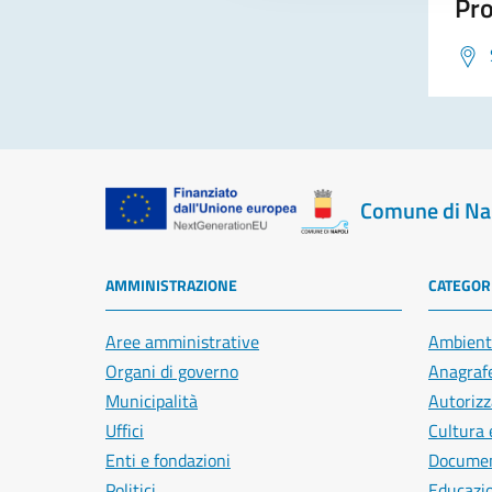
Pro
Comune di Na
AMMINISTRAZIONE
CATEGORI
Aree amministrative
Ambient
Organi di governo
Anagrafe
Municipalità
Autorizz
Uffici
Cultura 
Enti e fondazioni
Document
Politici
Educazi