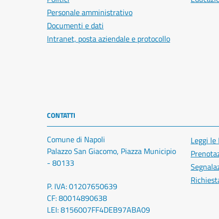
Personale amministrativo
Documenti e dati
Intranet, posta aziendale e protocollo
CONTATTI
Comune di Napoli
Leggi le
Palazzo San Giacomo, Piazza Municipio
Prenota
- 80133
Segnalaz
Richiest
P. IVA: 01207650639
CF: 80014890638
LEI: 8156007FF4DEB97ABA09