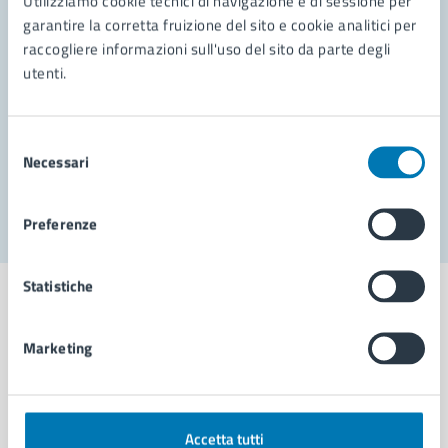
Utilizziamo cookie tecnici di navigazione e di sessione per
Leggi le domande frequenti
garantire la corretta fruizione del sito e cookie analitici per
Richiedi assistenza
raccogliere informazioni sull'uso del sito da parte degli
utenti.
Prenota appuntamento
Problemi in città
Selezione
Necessari
del
Segnala disservizio
consenso
Preferenze
Statistiche
Marketing
Comune di Napoli
AMMINISTRAZIONE
Accetta tutti