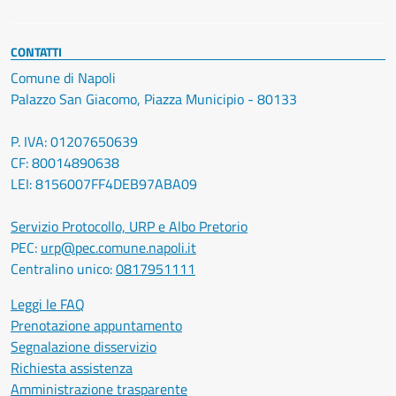
CONTATTI
Comune di Napoli
Palazzo San Giacomo, Piazza Municipio - 80133
P. IVA: 01207650639
CF: 80014890638
LEI: 8156007FF4DEB97ABA09
Servizio Protocollo, URP e Albo Pretorio
PEC:
urp@pec.comune.napoli.it
Centralino unico:
0817951111
Leggi le FAQ
Prenotazione appuntamento
Segnalazione disservizio
Richiesta assistenza
Amministrazione trasparente