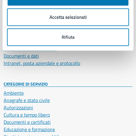
Aree amministrative
Organi di governo
Accetta selezionati
Municipalità
Uffici
Enti e fondazioni
Rifiuta
Politici
Personale amministrativo
Documenti e dati
Intranet, posta aziendale e protocollo
CATEGORIE DI SERVIZIO
Ambiente
Anagrafe e stato civile
Autorizzazioni
Cultura e tempo libero
Documenti e certificati
Educazione e formazione