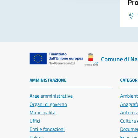
Pro
Comune di Na
AMMINISTRAZIONE
CATEGORI
Aree amministrative
Ambient
Organi di governo
Anagrafe
Municipalità
Autorizz
Uffici
Cultura 
Enti e fondazioni
Document
Politici
Educazi