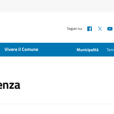
Facebook
X
Seguici su:
Vivere il Comune
Municipalità
Temp
enza