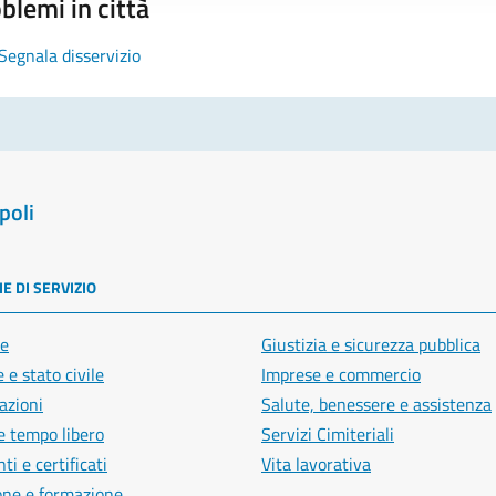
blemi in città
Segnala disservizio
poli
E DI SERVIZIO
e
Giustizia e sicurezza pubblica
 e stato civile
Imprese e commercio
azioni
Salute, benessere e assistenza
e tempo libero
Servizi Cimiteriali
i e certificati
Vita lavorativa
one e formazione