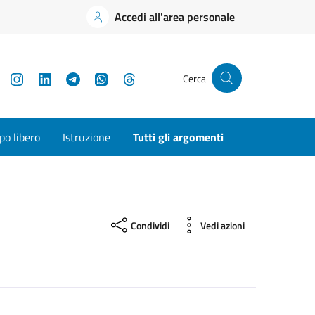
Accedi all'area personale
YouTube
Instagram
LinkedIn
Telegram
WhatsApp
Threads
Cerca
o libero
Istruzione
Tutti gli argomenti
Condividi
Vedi azioni