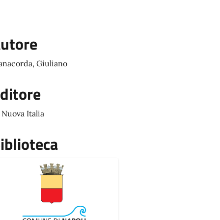
utore
nacorda, Giuliano
ditore
 Nuova Italia
iblioteca