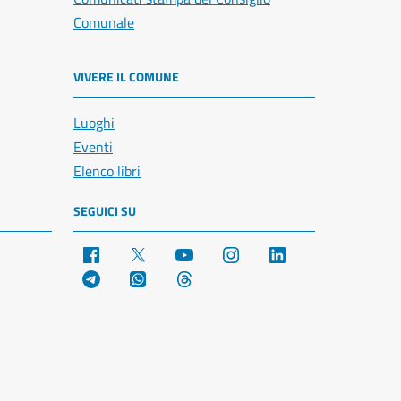
Comunale
VIVERE IL COMUNE
Luoghi
Eventi
Elenco libri
SEGUICI SU
Facebook
X
YouTube
Instagram
LinkedIn
Telegram
WhatsApp
Threads