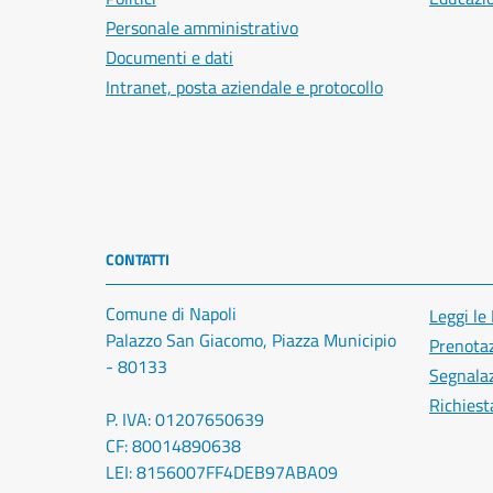
Personale amministrativo
Documenti e dati
Intranet, posta aziendale e protocollo
CONTATTI
Comune di Napoli
Leggi le
Palazzo San Giacomo, Piazza Municipio
Prenota
- 80133
Segnalaz
Richiest
P. IVA: 01207650639
CF: 80014890638
LEI: 8156007FF4DEB97ABA09