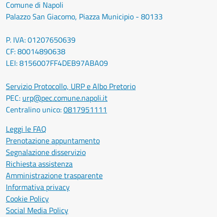
Comune di Napoli
Palazzo San Giacomo, Piazza Municipio - 80133
P. IVA: 01207650639
CF: 80014890638
LEI: 8156007FF4DEB97ABA09
Servizio Protocollo, URP e Albo Pretorio
PEC:
urp@pec.comune.napoli.it
Centralino unico:
0817951111
Leggi le FAQ
Prenotazione appuntamento
Segnalazione disservizio
Richiesta assistenza
Amministrazione trasparente
Informativa privacy
Cookie Policy
Social Media Policy