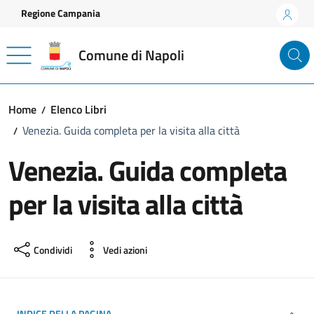
Vai ai contenuti
Vai al footer
Regione Campania
Comune di Napoli
Home
Elenco Libri
Venezia. Guida completa per la visita alla città
Venezia. Guida completa
per la visita alla città
Condividi
Vedi azioni
INDICE DELLA PAGINA