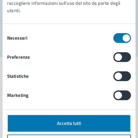
Prenota appuntamento
raccogliere informazioni sull'uso del sito da parte degli
utenti.
Problemi in città
Segnala disservizio
Selezione
Necessari
del
consenso
Preferenze
Statistiche
Comune di Napoli
Marketing
AMMINISTRAZIONE
Aree amministrative
Accetta tutti
Organi di governo
Municipalità