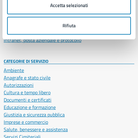
Uffici
Accetta selezionati
Enti e fondazioni
Politici
Personale amministrativo
Rifiuta
Documenti e dati
Intranet, posta aziendale e protocollo
CATEGORIE DI SERVIZIO
Ambiente
Anagrafe e stato civile
Autorizzazioni
Cultura e tempo libero
Documenti e certificati
Educazione e formazione
Giustizia e sicurezza pubblica
Imprese e commercio
Salute, benessere e assistenza
Servizi Cimiteriali