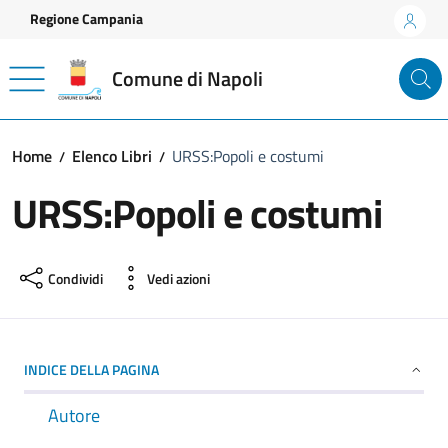
Vai ai contenuti
Vai al footer
Regione Campania
Comune di Napoli
Home
Elenco Libri
URSS:Popoli e costumi
URSS:Popoli e costumi
Condividi
Vedi azioni
INDICE DELLA PAGINA
Autore