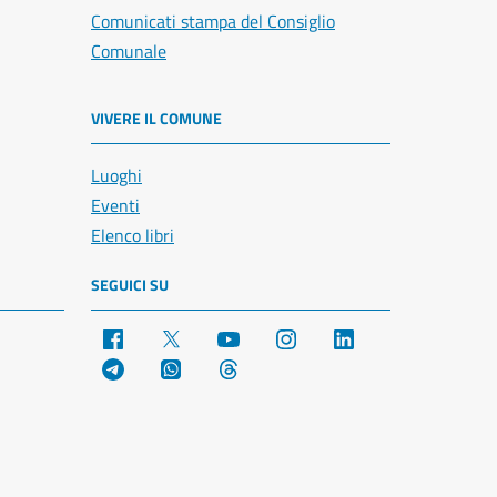
Comunicati stampa del Consiglio
Comunale
VIVERE IL COMUNE
Luoghi
Eventi
Elenco libri
SEGUICI SU
Facebook
X
YouTube
Instagram
LinkedIn
Telegram
WhatsApp
Threads