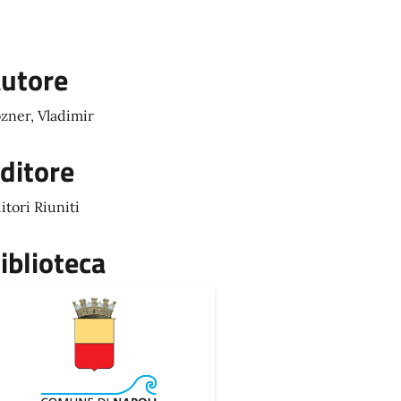
utore
zner, Vladimir
ditore
itori Riuniti
iblioteca