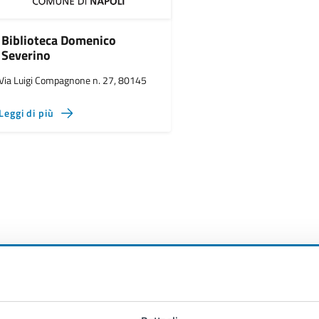
Biblioteca Domenico
Severino
Via Luigi Compagnone n. 27, 80145
Leggi di più