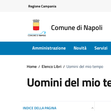
Vai ai contenuti
Vai al footer
Regione Campania
Comune di Napoli
Amministrazione
Novità
Servizi
Home
Elenco Libri
Uomini del mio tempo
Uomini del mio 
INDICE DELLA PAGINA