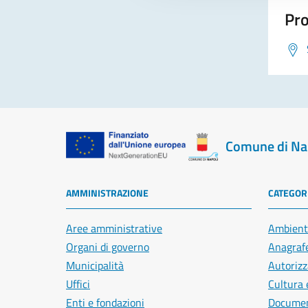
Pro
Comune di Na
AMMINISTRAZIONE
CATEGORI
Aree amministrative
Ambient
Organi di governo
Anagrafe
Municipalità
Autorizz
Uffici
Cultura 
Enti e fondazioni
Document