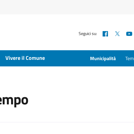
Facebook
X
Seguici su:
Vivere il Comune
Municipalità
Temp
tempo