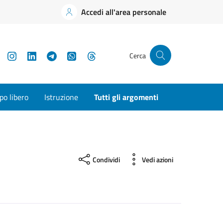
Accedi all'area personale
YouTube
Instagram
LinkedIn
Telegram
WhatsApp
Threads
Cerca
o libero
Istruzione
Tutti gli argomenti
Condividi
Vedi azioni