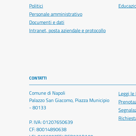
Politici
Educazi
Personale amministrativo
Documenti e dati
Intranet, posta aziendale e protocollo
CONTATTI
Comune di Napoli
Leggi le
Palazzo San Giacomo, Piazza Municipio
Prenota
- 80133
Segnalaz
Richiest
P. IVA: 01207650639
CF: 80014890638