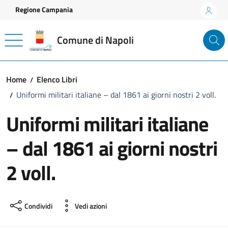
Vai ai contenuti
Vai al footer
Regione Campania
Comune di Napoli
Home
Elenco Libri
Uniformi militari italiane – dal 1861 ai giorni nostri 2 voll.
Uniformi militari italiane
– dal 1861 ai giorni nostri
2 voll.
Condividi
Vedi azioni