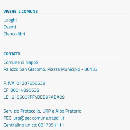
VIVERE IL COMUNE
Luoghi
Eventi
Elenco libri
CONTATTI
Comune di Napoli
Palazzo San Giacomo, Piazza Municipio - 80133
P. IVA: 01207650639
CF: 80014890638
LEI: 8156007FF4DEB97ABA09
Servizio Protocollo, URP e Albo Pretorio
PEC:
urp@pec.comune.napoli.it
Centralino unico:
0817951111