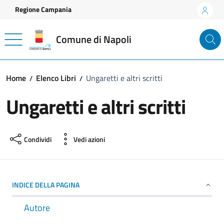
Vai ai contenuti
Vai al footer
Regione Campania
Comune di Napoli
Home
Elenco Libri
Ungaretti e altri scritti
Ungaretti e altri scritti
Condividi
Vedi azioni
INDICE DELLA PAGINA
Autore