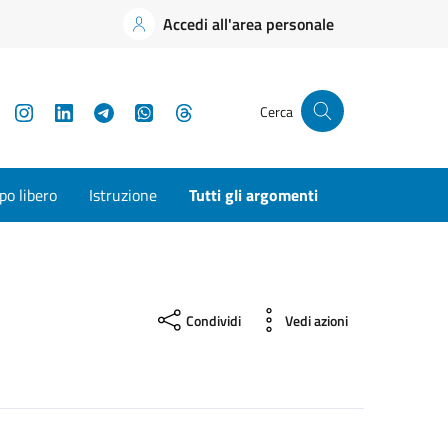
Accedi all'area personale
YouTube
Instagram
LinkedIn
Telegram
WhatsApp
Threads
Cerca
o libero
Istruzione
Tutti gli argomenti
Condividi
Vedi azioni