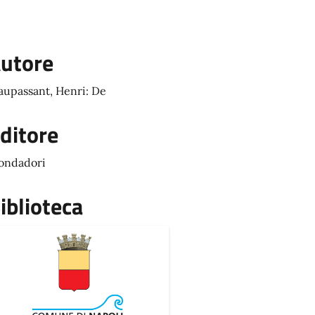
utore
upassant, Henri: De
ditore
ondadori
iblioteca