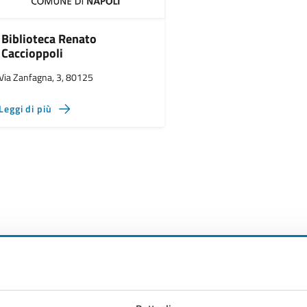
Biblioteca Renato
Caccioppoli
Via Zanfagna, 3, 80125
Leggi di più