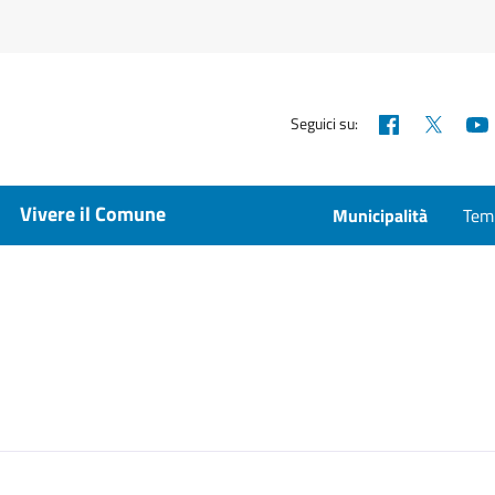
Facebook
X
Seguici su:
Vivere il Comune
Municipalità
Temp