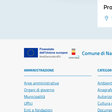
Pro
Comune di Na
AMMINISTRAZIONE
CATEGORI
Aree amministrative
Ambient
Organi di governo
Anagrafe
Municipalità
Autorizz
Uffici
Cultura 
Enti e fondazioni
Document