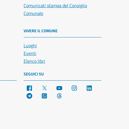
Comunicati stampa del Consiglio
Comunale
VIVERE IL COMUNE
Luoghi
Eventi
Elenco libri
SEGUICI SU
Facebook
X
YouTube
Instagram
LinkedIn
Telegram
WhatsApp
Threads