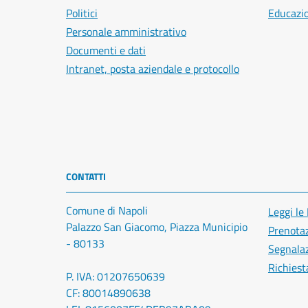
Politici
Educazi
Personale amministrativo
Documenti e dati
Intranet, posta aziendale e protocollo
CONTATTI
Comune di Napoli
Leggi le
Palazzo San Giacomo, Piazza Municipio
Prenota
- 80133
Segnalaz
Richiest
P. IVA: 01207650639
CF: 80014890638