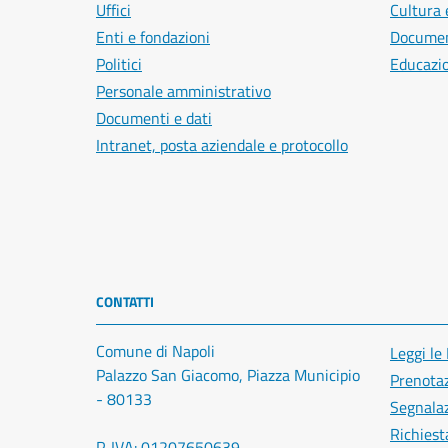
Uffici
Cultura 
Enti e fondazioni
Document
Politici
Educazi
Personale amministrativo
Documenti e dati
Intranet, posta aziendale e protocollo
CONTATTI
Comune di Napoli
Leggi le
Palazzo San Giacomo, Piazza Municipio
Prenota
- 80133
Segnalaz
Richiest
P. IVA: 01207650639