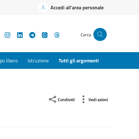
Accedi all'area personale
YouTube
Instagram
LinkedIn
Telegram
WhatsApp
Threads
Cerca
o libero
Istruzione
Tutti gli argomenti
Condividi
Vedi azioni