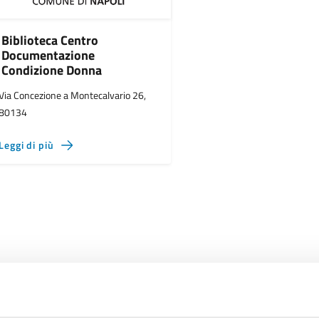
Biblioteca Centro
Documentazione
Condizione Donna
Via Concezione a Montecalvario 26,
80134
Leggi di più