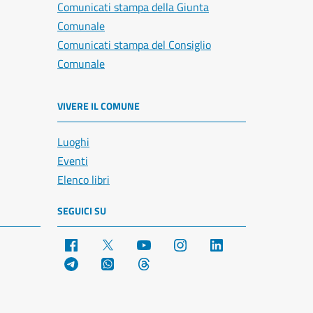
Comunicati stampa della Giunta
Comunale
Comunicati stampa del Consiglio
Comunale
VIVERE IL COMUNE
Luoghi
Eventi
Elenco libri
SEGUICI SU
Facebook
X
YouTube
Instagram
LinkedIn
Telegram
WhatsApp
Threads