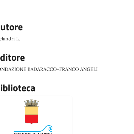
utore
landri L.
ditore
ONDAZIONE BADARACCO-FRANCO ANGELI
iblioteca