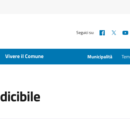
Facebook
X
Seguici su:
Vivere il Comune
Municipalità
Temp
dicibile