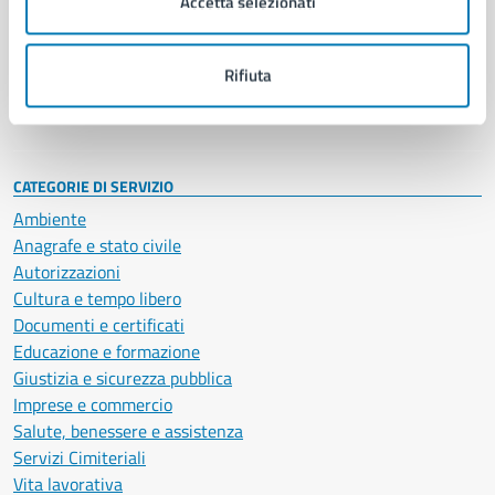
Accetta selezionati
Enti e fondazioni
Politici
Personale amministrativo
Rifiuta
Documenti e dati
Intranet, posta aziendale e protocollo
CATEGORIE DI SERVIZIO
Ambiente
Anagrafe e stato civile
Autorizzazioni
Cultura e tempo libero
Documenti e certificati
Educazione e formazione
Giustizia e sicurezza pubblica
Imprese e commercio
Salute, benessere e assistenza
Servizi Cimiteriali
Vita lavorativa