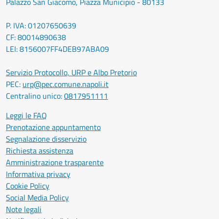
Palazzo San Giacomo, Piazza Municipio - 80133
P. IVA: 01207650639
CF: 80014890638
LEI: 8156007FF4DEB97ABA09
Servizio Protocollo, URP e Albo Pretorio
PEC:
urp@pec.comune.napoli.it
Centralino unico:
0817951111
Leggi le FAQ
Prenotazione appuntamento
Segnalazione disservizio
Richiesta assistenza
Amministrazione trasparente
Informativa privacy
Cookie Policy
Social Media Policy
Note legali