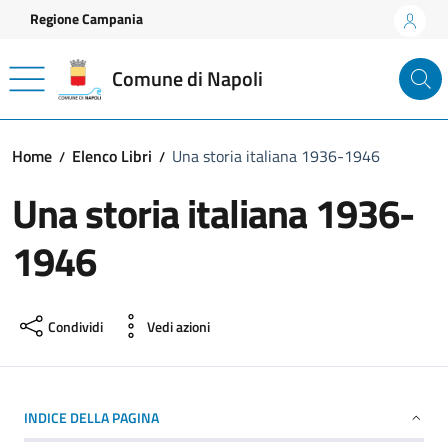
Vai ai contenuti
Vai al footer
Regione Campania
Comune di Napoli
Home
Elenco Libri
Una storia italiana 1936-1946
Una storia italiana 1936-
1946
Condividi
Vedi azioni
INDICE DELLA PAGINA