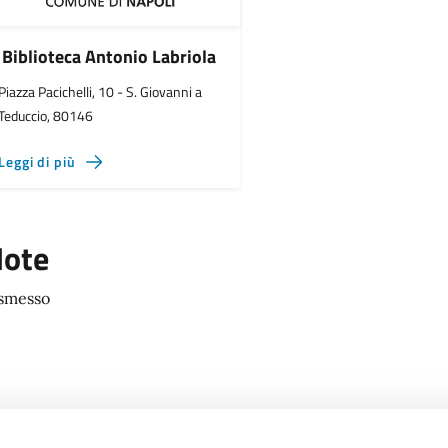
Biblioteca Antonio Labriola
Piazza Pacichelli, 10 - S. Giovanni a
Teduccio, 80146
Leggi di più
ote
smesso