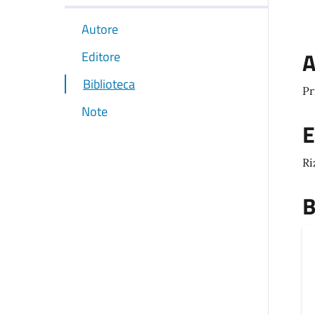
Autore
A
Editore
Biblioteca
Pr
Note
E
Ri
B