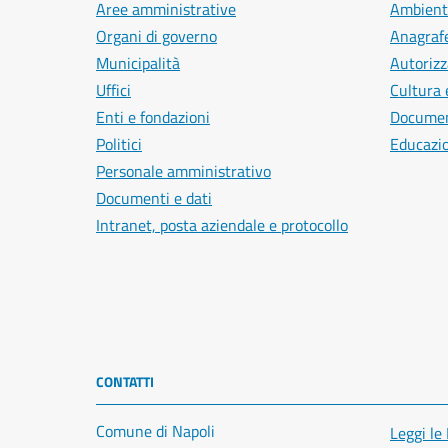
Aree amministrative
Ambient
Organi di governo
Anagrafe
Municipalità
Autorizz
Uffici
Cultura 
Enti e fondazioni
Document
Politici
Educazi
Personale amministrativo
Documenti e dati
Intranet, posta aziendale e protocollo
CONTATTI
Comune di Napoli
Leggi le