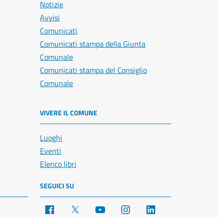
Notizie
Avvisi
Comunicati
Comunicati stampa della Giunta
Comunale
Comunicati stampa del Consiglio
Comunale
VIVERE IL COMUNE
Luoghi
Eventi
Elenco libri
SEGUICI SU
Facebook
X
YouTube
Instagram
LinkedIn