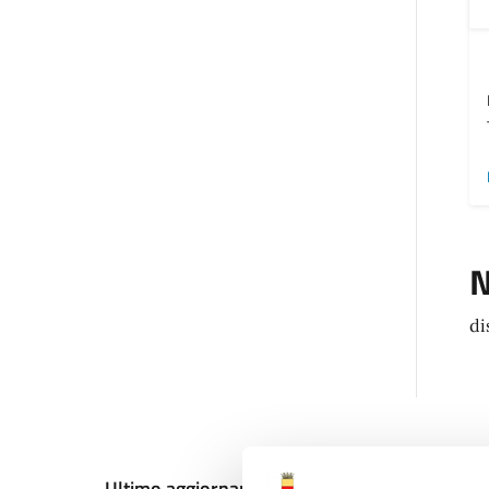
N
di
Ultimo aggiornamento:
13/12/2024, 10:44