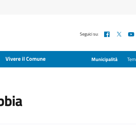
Facebook
X
Seguici su:
Vivere il Comune
Municipalità
Temp
bbia