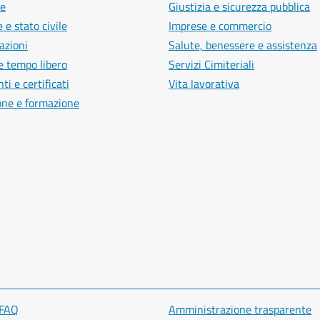
e
Giustizia e sicurezza pubblica
 e stato civile
Imprese e commercio
azioni
Salute, benessere e assistenza
e tempo libero
Servizi Cimiteriali
i e certificati
Vita lavorativa
one e formazione
 FAQ
Amministrazione trasparente