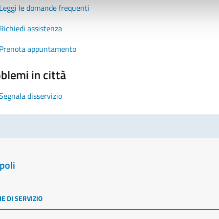
Leggi le domande frequenti
Richiedi assistenza
Prenota appuntamento
blemi in città
Segnala disservizio
poli
E DI SERVIZIO