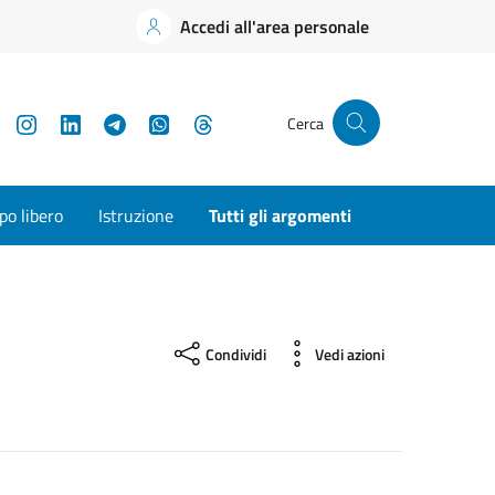
Accedi all'area personale
YouTube
Instagram
LinkedIn
Telegram
WhatsApp
Threads
Cerca
o libero
Istruzione
Tutti gli argomenti
Condividi
Vedi azioni